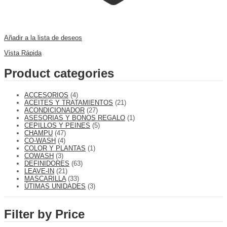
Añadir a la lista de deseos
Comparar
Vista Rápida
Product categories
ACCESORIOS
(4)
ACEITES Y TRATAMIENTOS
(21)
ACONDICIONADOR
(27)
ASESORIAS Y BONOS REGALO
(1)
CEPILLOS Y PEINES
(5)
CHAMPU
(47)
CO-WASH
(4)
COLOR Y PLANTAS
(1)
COWASH
(3)
DEFINIDORES
(63)
LEAVE-IN
(21)
MASCARILLA
(33)
ÚTIMAS UNIDADES
(3)
Filter by Price