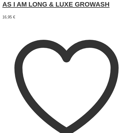
AS I AM LONG & LUXE GROWASH
16,95
€
Añadir al carrito