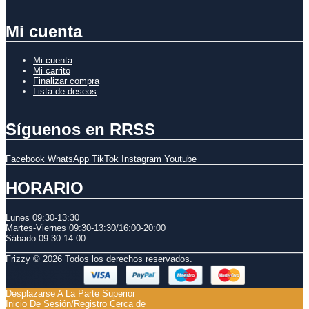
Mi cuenta
Mi cuenta
Mi carrito
Finalizar compra
Lista de deseos
Síguenos en RRSS
Facebook
WhatsApp
TikTok
Instagram
Youtube
HORARIO
Lunes 09:30-13:30
Martes-Viernes 0
9:30-13:30/
16:00-20:00
Sábado
09:30-14:00
Frizzy © 2026 Todos los derechos reservados.
Desplazarse A La Parte Superior
Inicio De Sesión/Registro
Cerca de