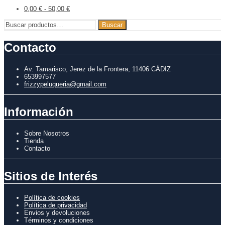
0,00
€
-
50,00
€
Buscar
Buscar
por:
Contacto
Av. Tamarisco, Jerez de la Frontera, 11406 CÁDIZ
653997577
frizzypeluqueria@gmail.com
Información
Sobre Nosotros
Tienda
Contacto
Sitios de Interés
Política de cookies
Política de privacidad
Envios y devoluciones
Términos y condiciones