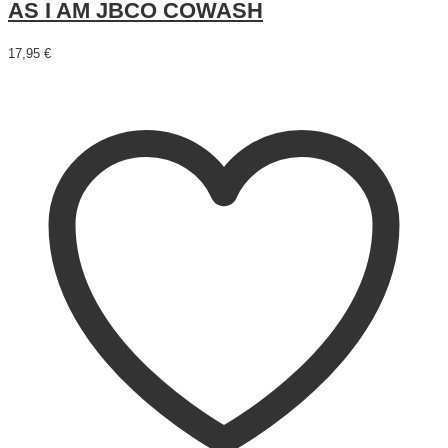
AS I AM JBCO COWASH
17,95
€
Añadir al carrito