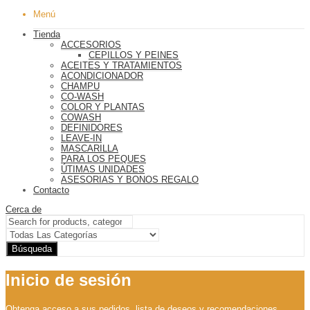
Menú
Tienda
ACCESORIOS
CEPILLOS Y PEINES
ACEITES Y TRATAMIENTOS
ACONDICIONADOR
CHAMPU
CO-WASH
COLOR Y PLANTAS
COWASH
DEFINIDORES
LEAVE-IN
MASCARILLA
PARA LOS PEQUES
ÚTIMAS UNIDADES
ASESORIAS Y BONOS REGALO
Contacto
Cerca de
Búsqueda
Inicio de sesión
Obtenga acceso a sus pedidos, lista de deseos y recomendaciones.