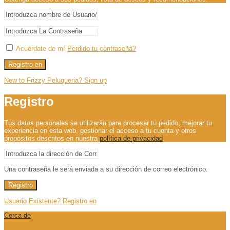
Acuérdate de mí
Perdido tu contraseña?
Registro en
New to Frizzy Peluqueria? Sign up
Registro
Tus datos personales se utilizarán para procesar tu pedido, mejorar tu
experiencia en esta web, gestionar el acceso a tu cuenta y otros
propósitos descritos en nuestra
política de privacidad
.
Una contraseña le será enviada a su dirección de correo electrónico.
Registro
Usuario Existente? Registro en
Cerca de