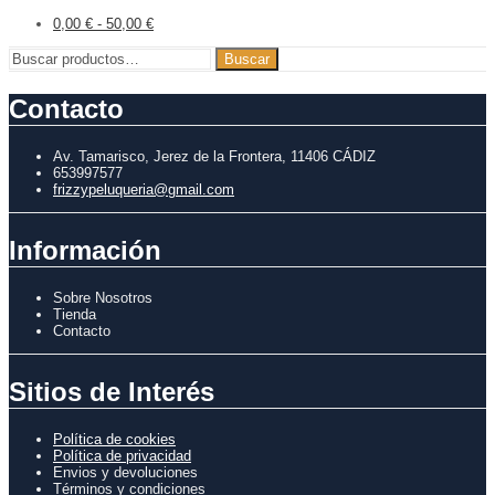
0,00
€
-
50,00
€
Buscar
Buscar
por:
Contacto
Av. Tamarisco, Jerez de la Frontera, 11406 CÁDIZ
653997577
frizzypeluqueria@gmail.com
Información
Sobre Nosotros
Tienda
Contacto
Sitios de Interés
Política de cookies
Política de privacidad
Envios y devoluciones
Términos y condiciones