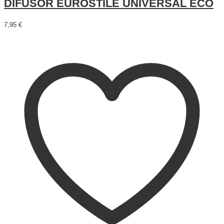
DIFUSOR EUROSTILE UNIVERSAL ECO
7,95
€
Leer más