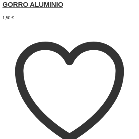
GORRO ALUMINIO
1,50
€
Añadir al carrito