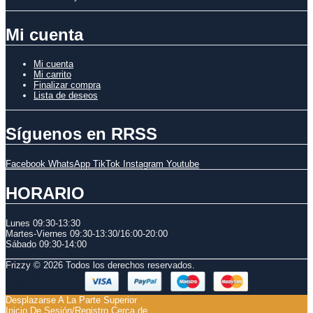
Mi cuenta
Mi cuenta
Mi carrito
Finalizar compra
Lista de deseos
Síguenos en RRSS
Facebook
WhatsApp
TikTok
Instagram
Youtube
HORARIO
Lunes 09:30-13:30
Martes-Viernes 0
9:30-13:30/
16:00-20:00
Sábado
09:30-14:00
Frizzy © 2026 Todos los derechos reservados.
Desplazarse A La Parte Superior
Inicio De Sesión/Registro
Cerca de