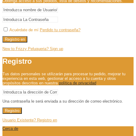
Obtenga acceso a sus pedidos, lista de deseos y recomendaciones.
Acuérdate de mí
Perdido tu contraseña?
Registro en
New to Frizzy Peluqueria? Sign up
Registro
Tus datos personales se utilizarán para procesar tu pedido, mejorar tu
experiencia en esta web, gestionar el acceso a tu cuenta y otros
propósitos descritos en nuestra
política de privacidad
.
Una contraseña le será enviada a su dirección de correo electrónico.
Registro
Usuario Existente? Registro en
Cerca de