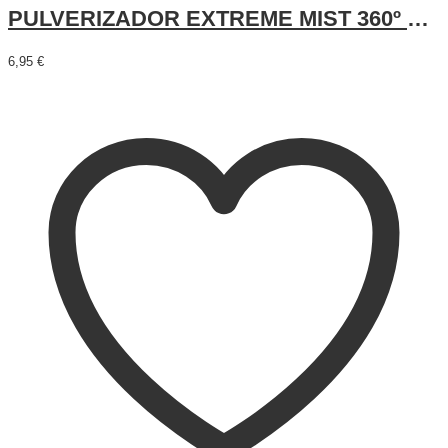
PULVERIZADOR EXTREME MIST 360º NEGRO 300ML
6,95
€
Añadir al carrito