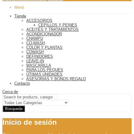
Menú
Tienda
ACCESORIOS
CEPILLOS Y PEINES
ACEITES Y TRATAMIENTOS
ACONDICIONADOR
CHAMPU
CO-WASH
COLOR Y PLANTAS
COWASH
DEFINIDORES
LEAVE-IN
MASCARILLA
PARA LOS PEQUES
ÚTIMAS UNIDADES
ASESORIAS Y BONOS REGALO
Contacto
Cerca de
Búsqueda
Inicio de sesión