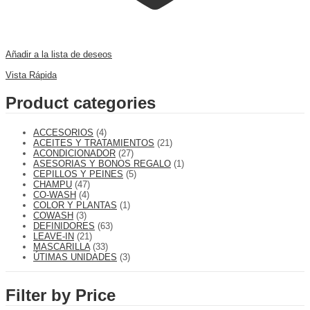
Añadir a la lista de deseos
Comparar
Vista Rápida
Product categories
ACCESORIOS
(4)
ACEITES Y TRATAMIENTOS
(21)
ACONDICIONADOR
(27)
ASESORIAS Y BONOS REGALO
(1)
CEPILLOS Y PEINES
(5)
CHAMPU
(47)
CO-WASH
(4)
COLOR Y PLANTAS
(1)
COWASH
(3)
DEFINIDORES
(63)
LEAVE-IN
(21)
MASCARILLA
(33)
ÚTIMAS UNIDADES
(3)
Filter by Price