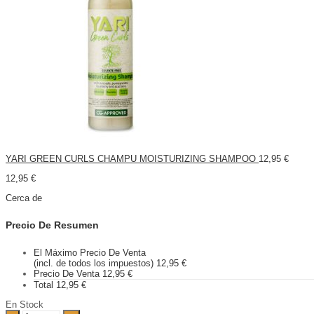
YARI GREEN CURLS CHAMPU MOISTURIZING SHAMPOO
12,95
€
12,95
€
Cerca de
Precio De Resumen
El Máximo Precio De Venta
(incl. de todos los impuestos)
12,95
€
Precio De Venta
12,95
€
Total
12,95
€
En Stock