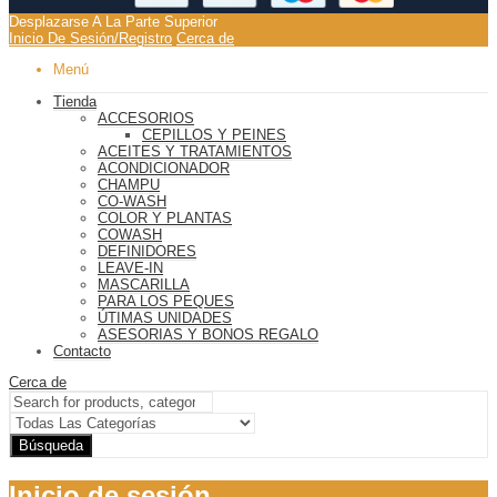
Desplazarse A La Parte Superior
Inicio De Sesión/Registro
Cerca de
Menú
Tienda
ACCESORIOS
CEPILLOS Y PEINES
ACEITES Y TRATAMIENTOS
ACONDICIONADOR
CHAMPU
CO-WASH
COLOR Y PLANTAS
COWASH
DEFINIDORES
LEAVE-IN
MASCARILLA
PARA LOS PEQUES
ÚTIMAS UNIDADES
ASESORIAS Y BONOS REGALO
Contacto
Cerca de
Búsqueda
Inicio de sesión