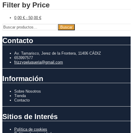
Filter by Price
0,00
€
-
50,00
€
Buscar
Buscar
por:
Contacto
Av. Tamarisco, Jerez de la Frontera, 11406 CÁDIZ
653997577
frizzypeluqueria@gmail.com
Información
Sobre Nosotros
Tienda
Contacto
Sitios de Interés
Política de cookies