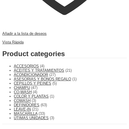
Añadir a la lista de deseos
Comparar
Vista Rápida
Product categories
ACCESORIOS
(4)
ACEITES Y TRATAMIENTOS
(21)
ACONDICIONADOR
(27)
ASESORIAS Y BONOS REGALO
(1)
CEPILLOS Y PEINES
(5)
CHAMPU
(47)
CO-WASH
(4)
COLOR Y PLANTAS
(1)
COWASH
(3)
DEFINIDORES
(63)
LEAVE-IN
(21)
MASCARILLA
(33)
ÚTIMAS UNIDADES
(3)