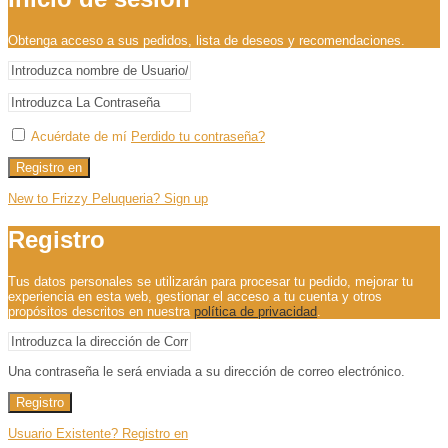
Obtenga acceso a sus pedidos, lista de deseos y recomendaciones.
Acuérdate de mí
Perdido tu contraseña?
Registro en
New to Frizzy Peluqueria? Sign up
Registro
Tus datos personales se utilizarán para procesar tu pedido, mejorar tu
experiencia en esta web, gestionar el acceso a tu cuenta y otros
propósitos descritos en nuestra
política de privacidad
.
Una contraseña le será enviada a su dirección de correo electrónico.
Registro
Usuario Existente? Registro en