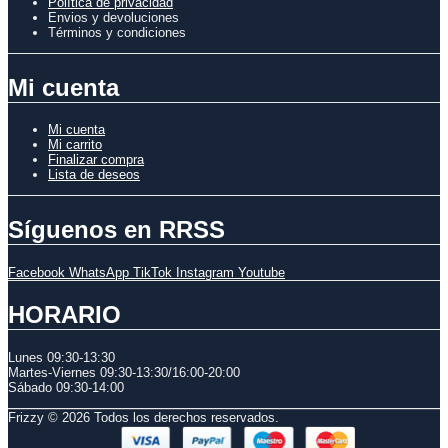
Política de privacidad
Envios y devoluciones
Términos y condiciones
Mi cuenta
Mi cuenta
Mi carrito
Finalizar compra
Lista de deseos
Síguenos en RRSS
Facebook
WhatsApp
TikTok
Instagram
Youtube
HORARIO
Lunes 09:30-13:30
Martes-Viernes 0
9:30-13:30/
16:00-20:00
Sábado
09:30-14:00
Frizzy © 2026 Todos los derechos reservados.