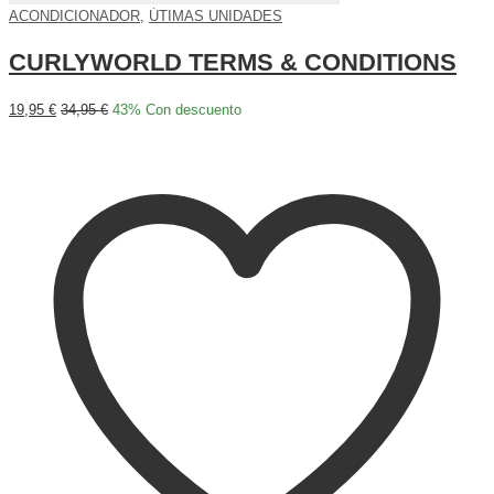
ACONDICIONADOR
,
ÚTIMAS UNIDADES
CURLYWORLD TERMS & CONDITIONS
19,95
€
34,95
€
43
% Con descuento
Añadir al carrito