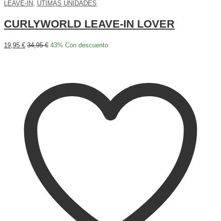
LEAVE-IN
,
ÚTIMAS UNIDADES
CURLYWORLD LEAVE-IN LOVER
19,95
€
34,95
€
43
% Con descuento
Añadir al carrito