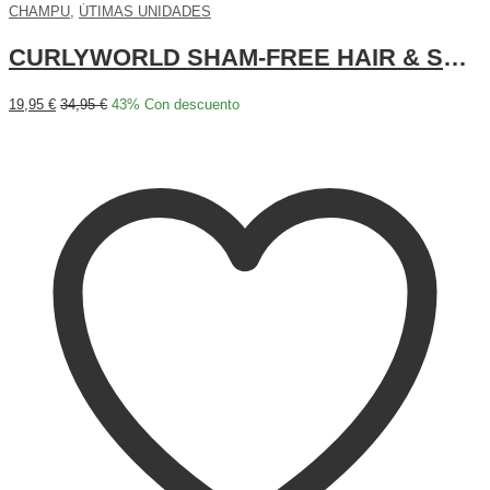
CHAMPU
,
ÚTIMAS UNIDADES
CURLYWORLD SHAM-FREE HAIR & SCALP CLEANSER
19,95
€
34,95
€
43
% Con descuento
Añadir al carrito