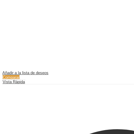
Añadir a la lista de deseos
Comparar
Vista Rápida