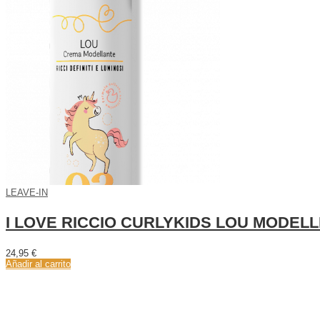
LEAVE-IN
I LOVE RICCIO CURLYKIDS LOU MODEL
24,95
€
Añadir al carrito