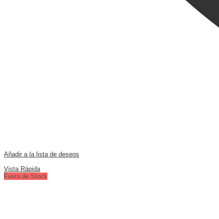
Añadir a la lista de deseos
Comparar
Vista Rápida
Fuera de Stock