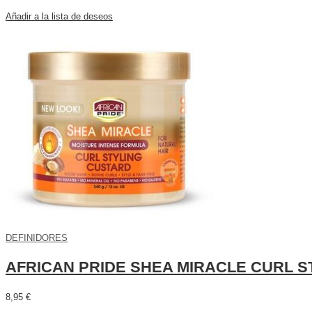
Añadir a la lista de deseos
DEFINIDORES
AFRICAN PRIDE SHEA MIRACLE CURL S
8,95
€
Leer más