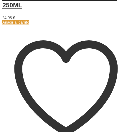
250ML
24,95
€
Añadir al carrito