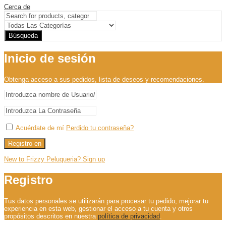
Cerca de
Búsqueda
Inicio de sesión
Obtenga acceso a sus pedidos, lista de deseos y recomendaciones.
Acuérdate de mí
Perdido tu contraseña?
Registro en
New to Frizzy Peluqueria? Sign up
Registro
Tus datos personales se utilizarán para procesar tu pedido, mejorar tu
experiencia en esta web, gestionar el acceso a tu cuenta y otros
propósitos descritos en nuestra
política de privacidad
.