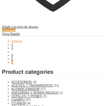
Añadir a la lista de deseos
Comparar
Vista Rápida
Anterior
1
2
…
4
5
6
Product categories
ACCESORIOS
(4)
ACEITES Y TRATAMIENTOS
(21)
ACONDICIONADOR
(27)
ASESORIAS Y BONOS REGALO
(1)
CEPILLOS Y PEINES
(5)
CHAMPU
(47)
CO-WASH
(4)